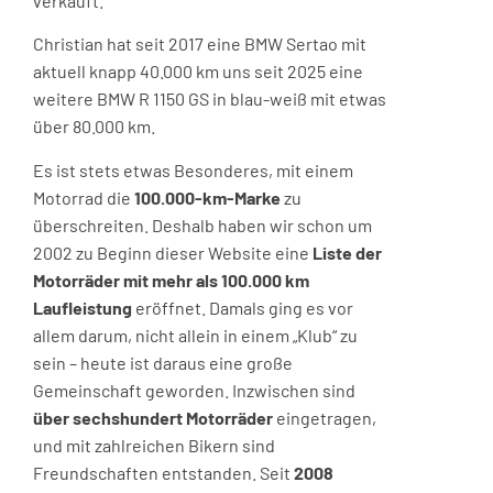
verkauft.
Christian hat seit 2017 eine BMW Sertao mit
aktuell knapp 40.000 km uns seit 2025 eine
weitere BMW R 1150 GS in blau-weiß mit etwas
über 80.000 km.
Es ist stets etwas Besonderes, mit einem
Motorrad die
100.000-km-Marke
zu
überschreiten. Deshalb haben wir schon um
2002 zu Beginn dieser Website eine
Liste der
Motorräder mit mehr als 100.000 km
Laufleistung
eröffnet. Damals ging es vor
allem darum, nicht allein in einem „Klub“ zu
sein – heute ist daraus eine große
Gemeinschaft geworden. Inzwischen sind
über sechshundert Motorräder
eingetragen,
und mit zahlreichen Bikern sind
Freundschaften entstanden. Seit
2008