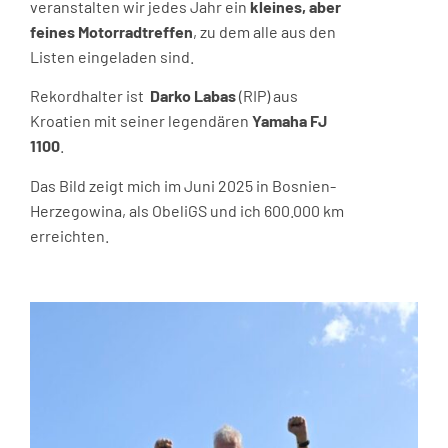
veranstalten wir jedes Jahr ein
kleines, aber
feines Motorradtreffen
, zu dem alle aus den
Listen eingeladen sind.
Rekordhalter ist
Darko Labas
(RIP) aus
Kroatien mit seiner legendären
Yamaha FJ
1100
.
Das Bild zeigt mich im Juni 2025 in Bosnien-
Herzegowina, als ObeliGS und ich 600.000 km
erreichten.