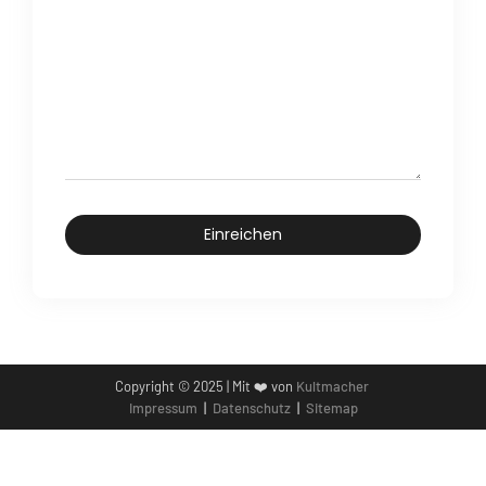
Einreichen
Copyright © 2025 | Mit ❤️ von
Kultmacher
Impressum
|
Datenschutz
|
Sitemap