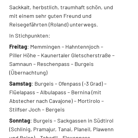
Sackkalt, herbstlich, traumhaft schön, und
mit einem sehr guten Freund und
Reisegefährten (Roland) unterwegs.
In Stichpunkten:
Freitag
: Memmingen – Hahntennjoch –
Piller Höhe – Kaunertaler Gletscherstraße –
Samnaun – Reschenpass – Burgeis
(Übernachtung)
Samstag
: Burgeis – Ofenpass (-3 Grad) –
Flüelapass – Albulapass – Bernina (mit
Abstecher nach Cavajone) – Mortirolo –
Stilfser Joch – Bergeis
Sonntag
: Burgeis – Sackgassen in Südtirol
(Schlinig, Pramajur, Tanai, Planeil, Plawenn
und Rojen) – Tobadil – Flexenpass –