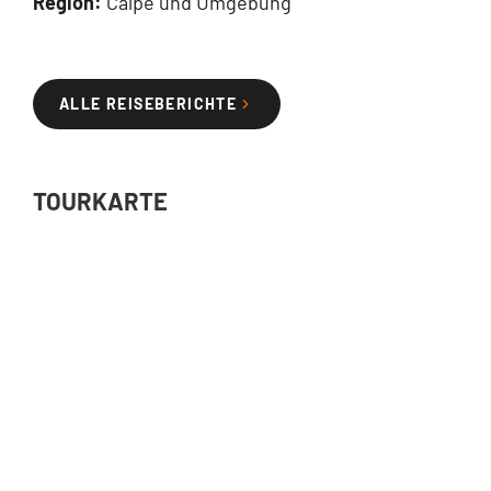
Region:
Calpe und Umgebung
ALLE REISEBERICHTE
TOURKARTE