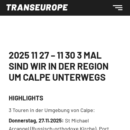
2025 11 27 – 11 30 3 MAL
SIND WIR IN DER REGION
UM CALPE UNTERWEGS
HIGHLIGHTS
3 Touren in der Umgebung von Calpe:
Donnerstag, 27.11.2025:
St Michael
Arcangel (Russisch-orthodoxe Kirche), Port