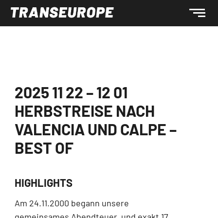
2025 11 22 – 12 01
HERBSTREISE NACH
VALENCIA UND CALPE –
BEST OF
HIGHLIGHTS
Am 24.11.2000 begann unsere
gemeinsames Abendteuer, und exakt 17