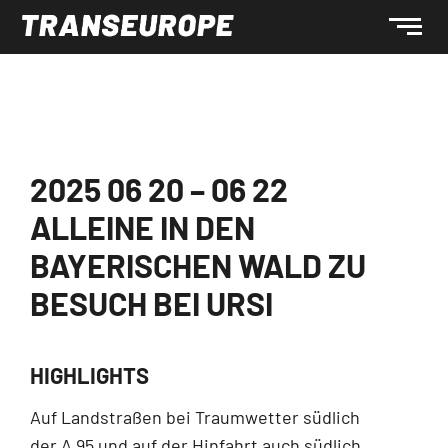
2025 06 20 – 06 22
ALLEINE IN DEN
BAYERISCHEN WALD ZU
BESUCH BEI URSI
HIGHLIGHTS
Auf Landstraßen bei Traumwetter südlich
der A 95 und auf der Hinfahrt auch südlich