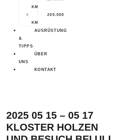
KM
200.000
KM
AUSRÜSTUNG
&
TIPPS
ÜBER
UNS
KONTAKT
2025 05 15 – 05 17
KLOSTER HOLZEN
UND BESUCH BEI ULI