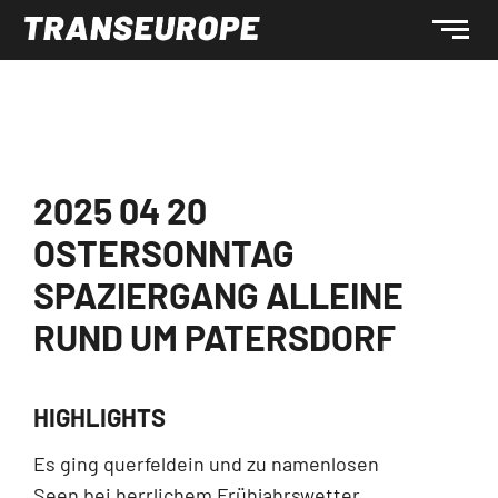
2025 04 20
OSTERSONNTAG
SPAZIERGANG ALLEINE
RUND UM PATERSDORF
HIGHLIGHTS
Es ging querfeldein und zu namenlosen
Seen bei herrlichem Frühjahrswetter.