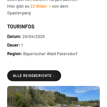
Hier gibt es
22 Bilder
von dem
Spaziergang
TOURINFOS
Datum:
20/04/2025
Dauer:
1
Region:
Bayerischer Wald Patersdorf
ALLE REISEBERICHTE