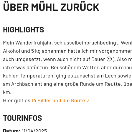
ÜBER MÜHL ZURÜCK
HIGHLIGHTS
Mein Wanderfrühjahr, schlüsselbeinbruchbedingt. Wen
Alkohol und 5 kg abnehmen hatte ich mir vorgenomme
auch umgesetzt, wenn auch nicht auf Dauer 🙂 ). Also 
ich etwas dafür tun. Bei schönem Wetter, aber durcha
kühlen Temperaturen, ging es zunächst am Lech sowie
am Archbach entlang eine große Runde um Reutte, übe
km.
Hier gibt es
14 Bilder und die Route
TOURINFOS
Datum:
11/04/2025