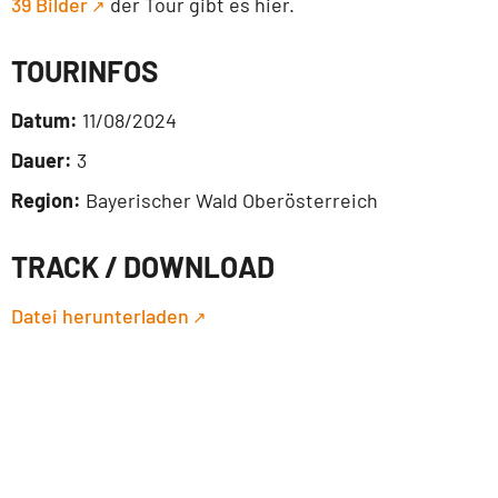
39 Bilder
der Tour gibt es hier.
TOURINFOS
Datum:
11/08/2024
Dauer:
3
Region:
Bayerischer Wald Oberösterreich
TRACK / DOWNLOAD
Datei herunterladen