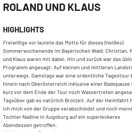
ROLAND UND KLAUS
HIGHLIGHTS
Freiwillige vor lautete das Motto für dieses (heißes)
Sommerwochenende im Bayerischen Wald. Christian, 
und Klaus waren mit dabei. Hin und zurück war das übl
Programm angesagt: Auf kleinen und mittleren Landst
unterwegs. Samstags war eine ordentliche Tagestour b
hinein nach Oberösterreich inklusive einer Badepause
kurz vor dem Ende der Tour noch Wassertreten angesa
Tagsüber gab es natürlich Brotzeit. Auf der Heimfahrt 
ich mich von der Gruppe verabschiedet und noch mein
Tochter Nadine in Augsburg auf ein superleckeres
Abendessen getroffen.