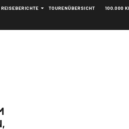
REISEBERICHTE
TOURENÜBERSICHT
100.000 K
M
,