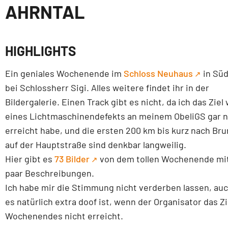
AHRNTAL
HIGHLIGHTS
Ein geniales Wochenende im
Schloss Neuhaus
in Süd
bei Schlossherr Sigi. Alles weitere findet ihr in der
Bildergalerie. Einen Track gibt es nicht, da ich das Zie
eines Lichtmaschinendefekts an meinem ObeliGS gar n
erreicht habe, und die ersten 200 km bis kurz nach Br
auf der Hauptstraße sind denkbar langweilig.
Hier gibt es
73 Bilder
von dem tollen Wochenende mit
paar Beschreibungen.
Ich habe mir die Stimmung nicht verderben lassen, au
es natürlich extra doof ist, wenn der Organisator das Zi
Wochenendes nicht erreicht.