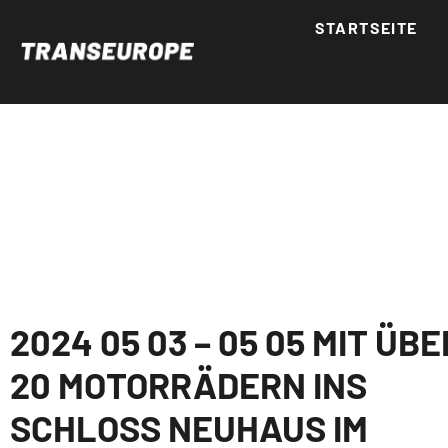
STARTSEITE
2024 05 03 – 05 05 MIT ÜBE
20 MOTORRÄDERN INS
SCHLOSS NEUHAUS IM