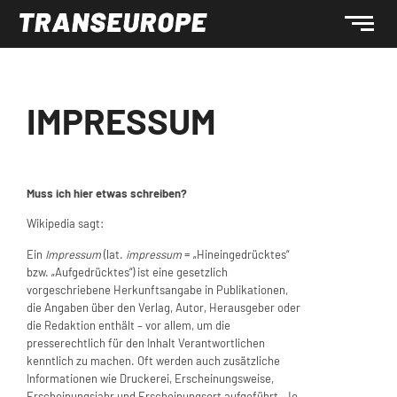
IMPRESSUM
Muss ich hier etwas schreiben?
Wikipedia sagt:
Ein
Impressum
(lat.
impressum
= „Hineingedrücktes“
bzw. „Aufgedrücktes“) ist eine gesetzlich
vorgeschriebene Herkunftsangabe in Publikationen,
die Angaben über den Verlag, Autor, Herausgeber oder
die Redaktion enthält – vor allem, um die
presserechtlich für den Inhalt Verantwortlichen
kenntlich zu machen. Oft werden auch zusätzliche
Informationen wie Druckerei, Erscheinungsweise,
Erscheinungsjahr und Erscheinungsort aufgeführt. Je