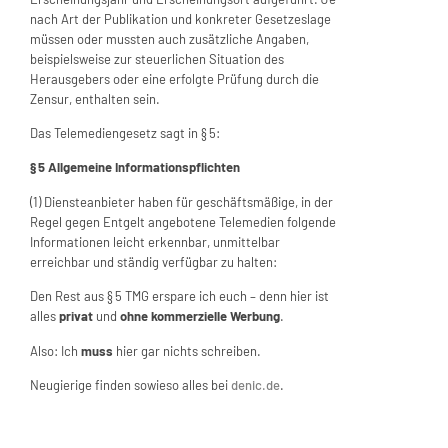
nach Art der Publikation und konkreter Gesetzeslage
müssen oder mussten auch zusätzliche Angaben,
beispielsweise zur steuerlichen Situation des
Herausgebers oder eine erfolgte Prüfung durch die
Zensur, enthalten sein.
Das Telemediengesetz sagt in § 5:
§ 5 Allgemeine Informationspflichten
(1) Diensteanbieter haben für geschäftsmäßige, in der
Regel gegen Entgelt angebotene Telemedien folgende
Informationen leicht erkennbar, unmittelbar
erreichbar und ständig verfügbar zu halten:
Den Rest aus § 5 TMG erspare ich euch – denn hier ist
alles
privat
und
ohne kommerzielle Werbung
.
Also: Ich
muss
hier gar nichts schreiben.
Neugierige finden sowieso alles bei
denic.de
.